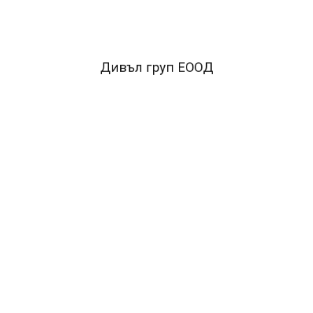
Дивъл груп ЕООД