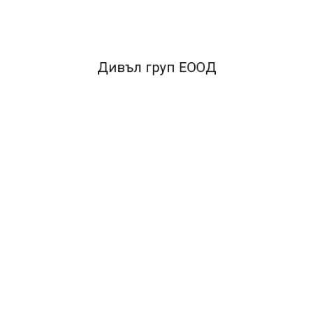
Дивъл груп ЕООД