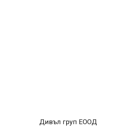
ИЗПРАТИ СЪОБЩЕНИЕТО
Дивъл груп ЕООД