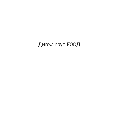
Дивъл груп ЕООД